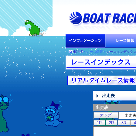
HOME
> レース情報 >
レースインデック
出走表
オッズ
出走
1R
2R
3R