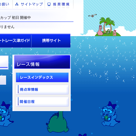
カップ 初日 開催中
りません