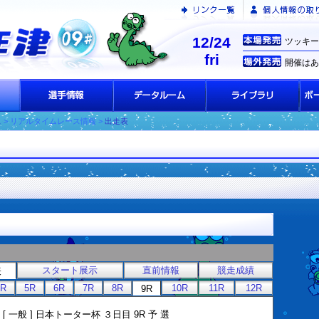
12/24
ツッキー
fri
開催はあ
ス
> リアルタイムレース情報 >
出走表
スタート展示
直前情報
競走成績
表
4R
5R
6R
7R
8R
10R
11R
12R
9R
[ 一般 ] 日本トーター杯 ３日目 9R 予 選