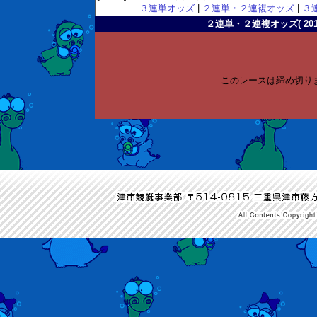
３連単オッズ
|
２連単・２連複オッズ
|
３
２連単・２連複オッズ( 2011-
このレースは締め切り