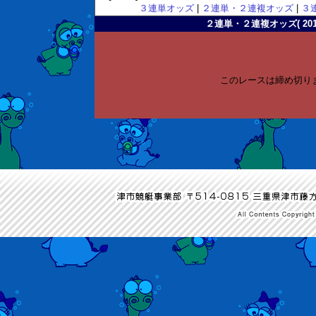
３連単オッズ
|
２連単・２連複オッズ
|
３
２連単・２連複オッズ( 2011-
このレースは締め切り