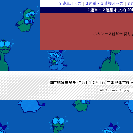
３連単オッズ
|
２連単・２連複オッズ
|
３
２連単・２連複オッズ( 2011-
このレースは締め切り