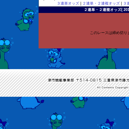
３連単オッズ
|
２連単・２連複オッズ
|
３
２連単・２連複オッズ( 2011-
このレースは締め切り