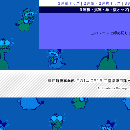
３連単オッズ
|
２連単・２連複オッズ
|
３
３連複・拡連・単・複オッズ( 2011
このレースは締め切り