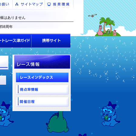
催はありません
湖58周年