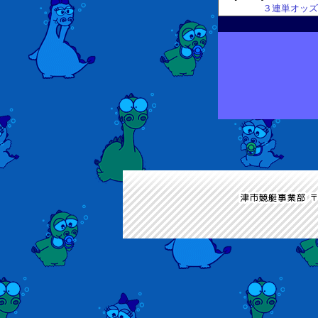
３連単オッズ