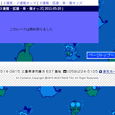
|
２連単・２連複オッズ
|
３連複・拡連・単・複オッズ
３連複・拡連・単・複オッズ( 2011-05-20 )
このレースは締め切りました