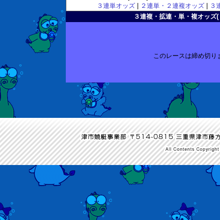
３連単オッズ
|
２連単・２連複オッズ
|
３
３連複・拡連・単・複オッズ( 2010
このレースは締め切り