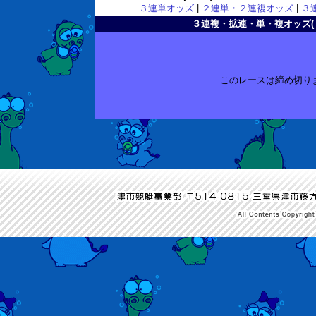
３連単オッズ
|
２連単・２連複オッズ
|
３
３連複・拡連・単・複オッズ( 2010
このレースは締め切り