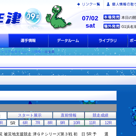
07/02
本日の開
sat
G1浜名
ス
> リアルタイムレース情報 >
出走表
スタート展示
直前情報
競走成績
表
4R
6R
7R
8R
9R
10R
11R
12R
5R
大震災 被災地支援競走 津ＧＰシリーズ第３戦 初 日 5R 予 選