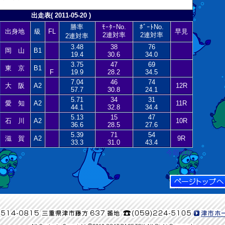
出走表( 2011-05-20 )
勝率
ﾓｰﾀｰNo.
ﾎﾞｰﾄNo.
出身地
級
FL
早見
2連対率
2連対率
2連対率
3.48
38
76
岡 山
B1
19.4
30.6
34.0
3.75
47
69
東 京
B1
F
19.9
28.2
34.5
7.04
46
74
大 阪
A2
12R
57.7
30.8
24.1
5.71
34
31
愛 知
A2
11R
44.1
32.8
34.4
5.13
15
47
石 川
A2
10R
36.6
28.5
27.6
5.39
71
54
滋 賀
A2
9R
33.3
31.0
43.4
今節成績