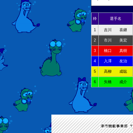
枠
選手名
1
吉川 喜継
2
市川 美宏
3
橋口 真樹
4
入澤 友治
5
高柳 成聡
6
矢橋 成介