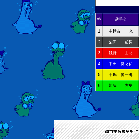
枠
選手名
1
中世古 充
2
柴田 哲男
3
浅野 由将
4
平田 健之佑
5
中嶋 健一郎
6
加藤 友史