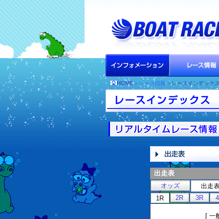
HOME
> レース情報 >
レースインデック
出走表
オッズ
出走
2R
3R
1R
[ 