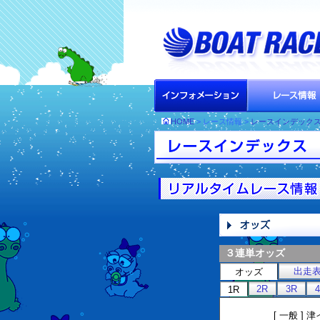
HOME
> レース情報 >
レースインデック
３連単オッズ
出走
オッズ
2R
3R
1R
[ 一般 