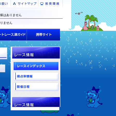
催はありません
りません