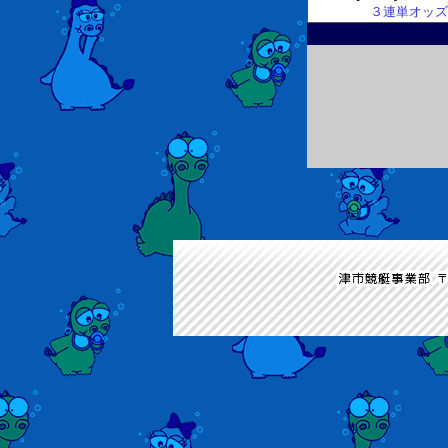
３連単オッズ