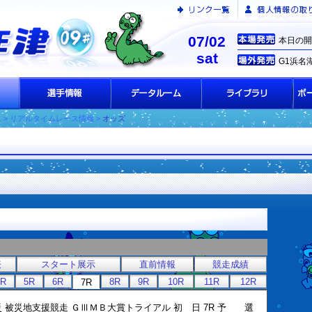
07/02
本日の開
sat
G1浜名
ス
> リアルタイムレース情報 >
オッズ
表
スタート展示
直前情報
競走成績
4R
5R
6R
8R
9R
10R
11R
12R
7R
震災 被災地支援競走 ＧⅢＭＢ大賞トライアル 初 日 7R 予 選