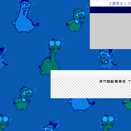
３連単オッズ