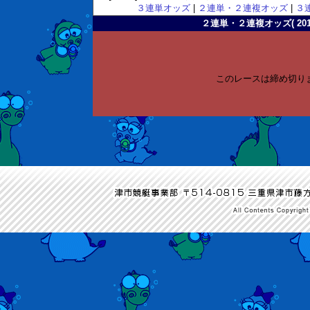
３連単オッズ
|
２連単・２連複オッズ
|
３
２連単・２連複オッズ( 2011-
このレースは締め切り