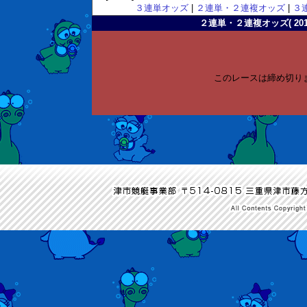
３連単オッズ
|
２連単・２連複オッズ
|
３
２連単・２連複オッズ( 2011-
このレースは締め切り