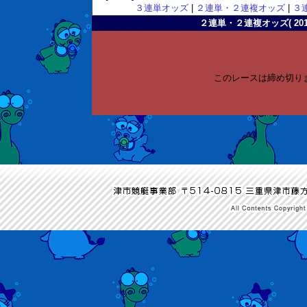
３連単オッズ
|
２連単・２連複オッズ
|
３
２連単・２連複オッズ( 2011-
このレースは締め切り