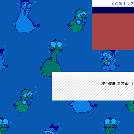
３連単オッズ