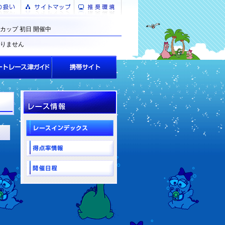
カップ 初日 開催中
りません