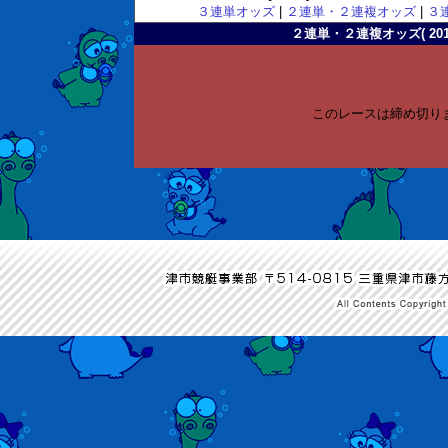
３連単オッズ
|
２連単・２連複オッズ
|
３
２連単・２連複オッズ( 2010-
このレースは締め切り