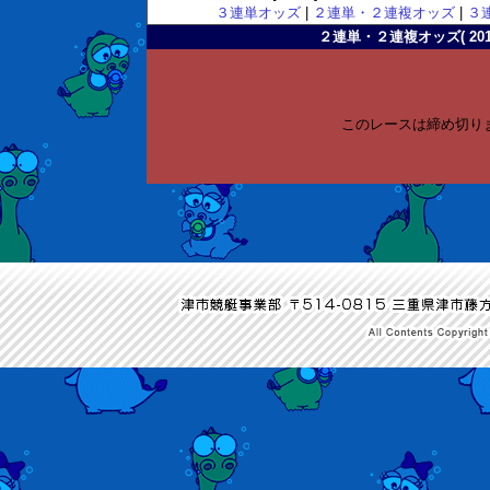
３連単オッズ
|
２連単・２連複オッズ
|
３
２連単・２連複オッズ( 2010-
このレースは締め切り