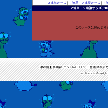
３連単オッズ
|
２連単・２連複オッズ
|
３
２連単・２連複オッズ( 2010-
このレースは締め切り