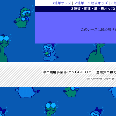
３連単オッズ
|
２連単・２連複オッズ
|
３
３連複・拡連・単・複オッズ( 2011
このレースは締め切り