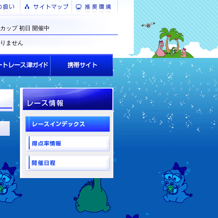
カップ 初日 開催中
りません