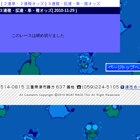
|
２連単・２連複オッズ
|
３連複・拡連・単・複オッズ
３連複・拡連・単・複オッズ( 2010-11-29 )
このレースは締め切りました