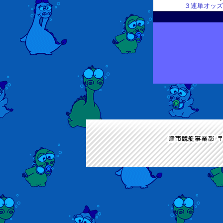
３連単オッズ