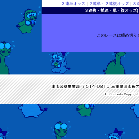
３連単オッズ
|
２連単・２連複オッズ
|
３
３連複・拡連・単・複オッズ( 2010
このレースは締め切り