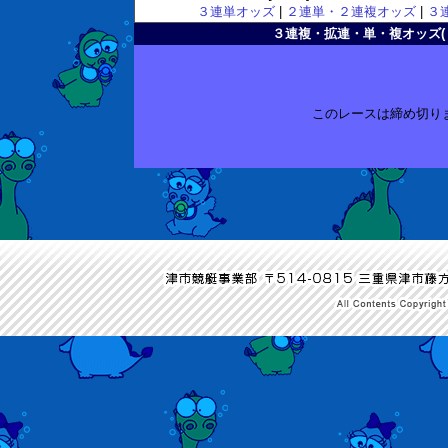
３連単オッズ
|
２連単・２連複オッズ
|
３
３連複・拡連・単・複オッズ( 2010
このレースは締め切り