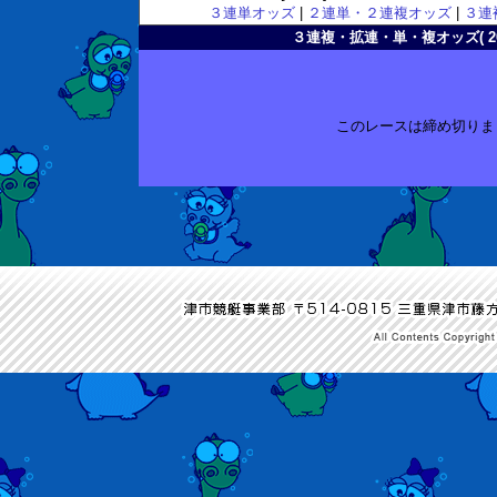
３連単オッズ
|
２連単・２連複オッズ
|
３連
３連複・拡連・単・複オッズ( 2009-
このレースは締め切りま