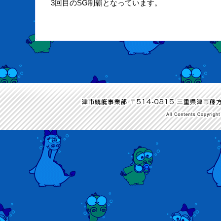
3回目のSG制覇となっています。