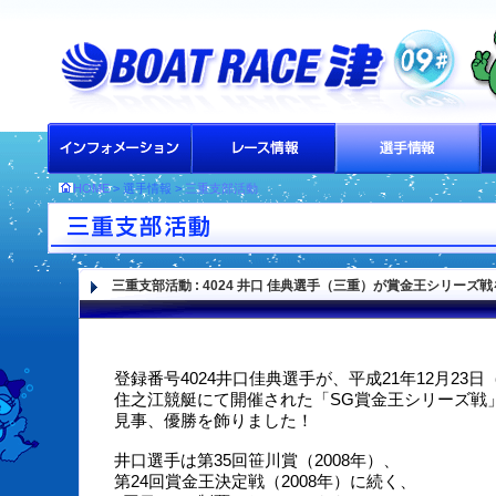
HOME
> 選手情報 >
三重支部活動
三重支部活動
: 4024 井口 佳典選手（三重）が賞金王シリーズ
登録番号4024井口佳典選手が、平成21年12月23日
住之江競艇にて開催された「SG賞金王シリーズ戦
見事、優勝を飾りました！
井口選手は第35回笹川賞（2008年）、
第24回賞金王決定戦（2008年）に続く、