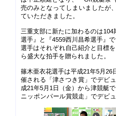
売のみとなってしまいましたが
ていただきました。
三重支部に新たに加わるのは104期
選手』と『4559西川昌希選手』
選手はそれぞれ自己紹介と目標を
ら盛大な拍手を贈られました。
篠木亜衣花選手は平成21年5月2
催される「津さつき賞」でデビュ
成21年5月1日（金）から津競艇
ニッポンパール賞競走」でデビ