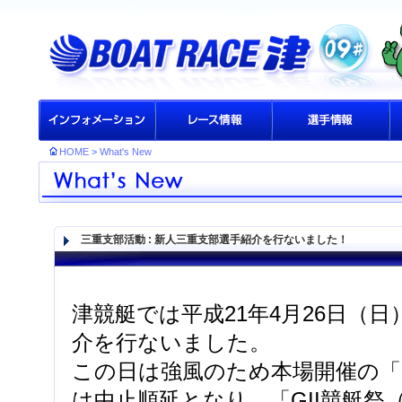
HOME
>
What's New
三重支部活動
: 新人三重支部選手紹介を行ないました！
津競艇では平成21年4月26日（
介を行ないました。
この日は強風のため本場開催の「
は中止順延となり、「GII競艇祭