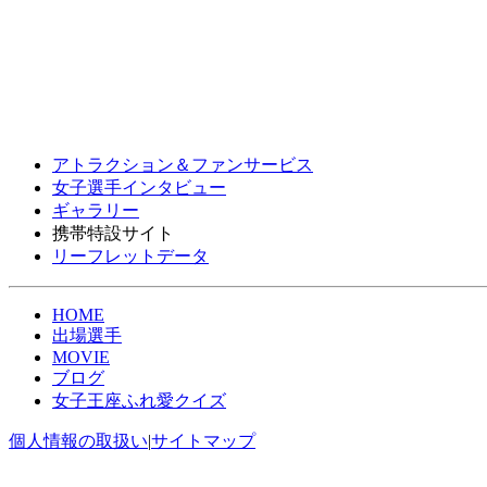
アトラクション＆ファンサービス
女子選手インタビュー
ギャラリー
携帯特設サイト
リーフレットデータ
HOME
出場選手
MOVIE
ブログ
女子王座ふれ愛クイズ
個人情報の取扱い
|
サイトマップ