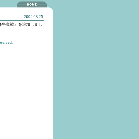
2004.08.25
C杯争奪戦』を追加しまし
eserved.