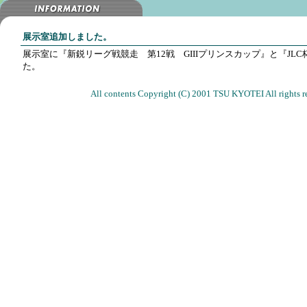
展示室追加しました。
展示室に『新鋭リーグ戦競走 第12戦 GIIIプリンスカップ』と『JL
た。
All contents Copyright (C) 2001 TSU KYOTEI All rights r