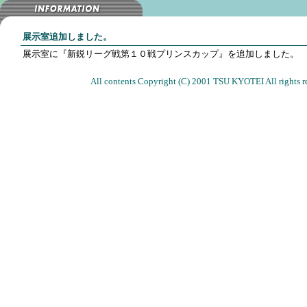
展示室追加しました。
展示室に『新鋭リーグ戦第１０戦プリンスカップ』を追加しました。
All contents Copyright (C) 2001 TSU KYOTEI All rights r