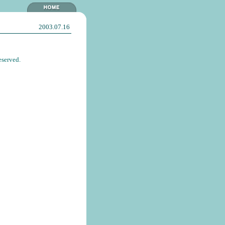
2003.07.16
eserved.