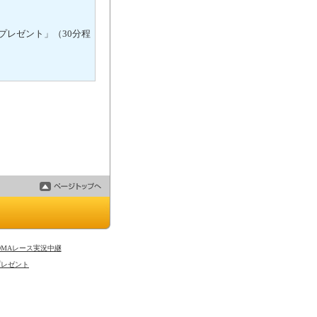
レゼント」（30分程
FOMAレース実況中継
プレゼント