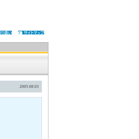
2005.08.03