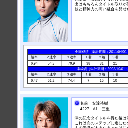
出はもちろんタイトル取りが
技と精神力の高い融合を見せ
全国成績（集計期間：2011/04/01～2
勝率
２連率
３連率
１着
２着
３着
6.94
54.3
70.9
38
31
21
津成績（集計期間：2008/10/01～2
勝率
２連率
３連率
１着
２着
３着
6.47
51.2
74.4
7
15
10
名前 安達裕樹
4227 A1 三重
津の記念タイトルを得た後は
これは次のステップに進むた
山の優勝が大きなきっかけに