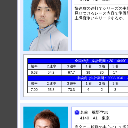
快速攻の連打でシリーズの主
見せつけるレース内容で準優
主導権争いをリードするか。
全国成績（集計期間：2011/04/01～2
勝率
２連率
３連率
１着
２着
３着
6.63
54.3
67.7
39
30
17
津成績（集計期間：2008/10/01～2
勝率
２連率
３連率
１着
２着
３着
7.00
53.3
73.3
6
2
3
名前 梶野学志
4140 A1 東京
完全に一般戦の中心として認