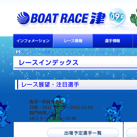
HOME
> レース情報 >
レースインデックス
>
レース展望・注目選手
鳥羽一郎杯争奪戦
日程：2011-10-29 ～2011-11-03
開門時間／9:50
1Rスタート展示／10:40