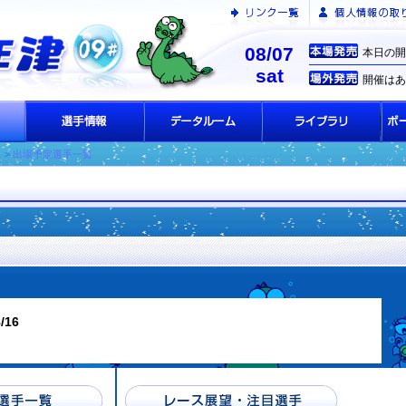
08/07
本日の開
sat
開催はあ
ス
>
出場予定選手一覧
/16