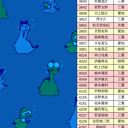
矢橋成介
三重
3644
星野太郎
三重
3842
川上聡介
愛知
3848
澤大介
三重
3852
松元弥佑紀
京都
3862
天野友和
愛知
3905
黒崎竜也
三重
3931
大谷直弘
愛知
3957
今坂晃広
静岡
3981
井口佳典
三重
4024
伊藤将吉
静岡
4033
村上功祐
大阪
4039
桐本康臣
三重
4043
高沖健太
三重
4049
東本勝利
三重
4066
平野和明
愛知
4142
浜野孝志
三重
4156
花本夏樹
三重
4181
藤田竜弘
静岡
4209
安達裕樹
三重
4227
吉田慎二郎
愛知
4228
岡祐臣
三重
4261