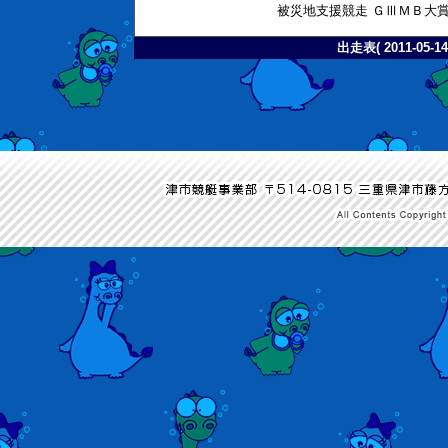
被災地支援競走 ＧⅢＭＢ大
出走表( 2011-05-14