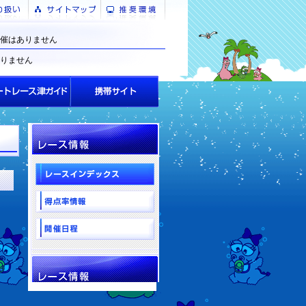
催はありません
りません