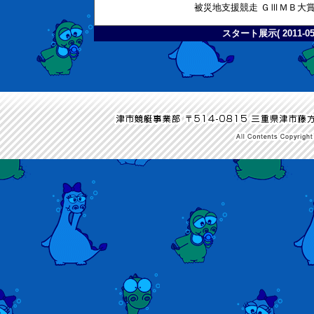
被災地支援競走 ＧⅢＭＢ大
スタート展示( 2011-05-