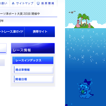
ーツ津ボート大賞 2日目 開催中
周年