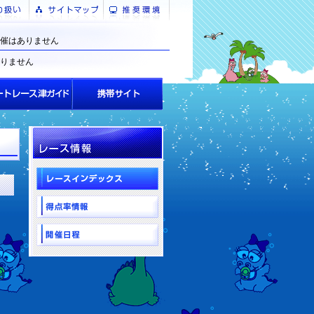
催はありません
りません