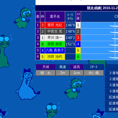
競走成績( 2010-11-27
ｽﾀ
ﾚｰｽ
着
枠
選手名
C
展
ﾀｲﾑ
１
豊田 光紀
3
1'46"8
1
２
中世古 充
2
1'48"6
2
３
早川 清一
1
1'49"2
3
４
安田 吉宏
6
1'51"3
4
５
八島 貴美子
4
5
６
渋田 治代
5
6
天候
風速
波高
ｽﾀｰﾄ
晴 れ
2m
1cm
向い風
２連
２連
３連
３連
拡連
拡連
拡連