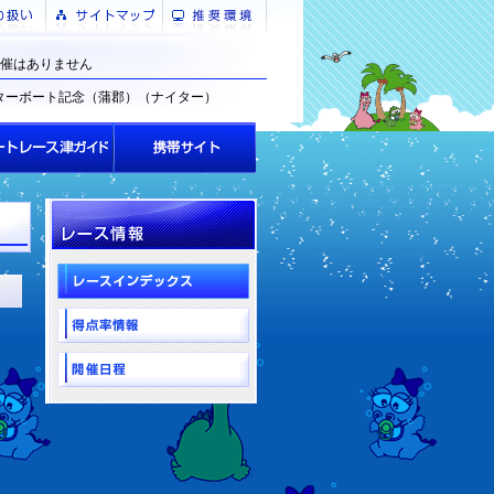
催はありません
ターボート記念（蒲郡）（ナイター）