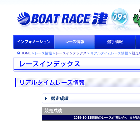
HOME
> レース情報 >
レースインデックス
> リアルタイムレース情報 >
競走
競走成績
2015-10-11開催のレースが無いか、ま