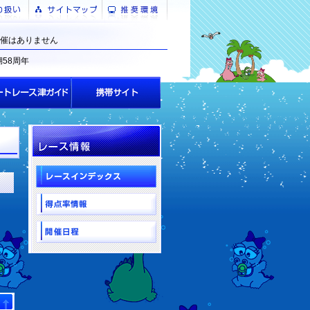
催はありません
湖58周年