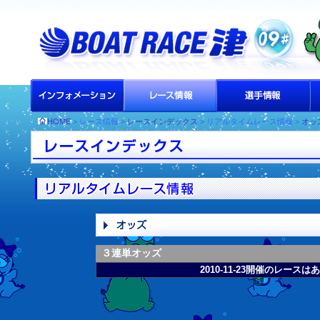
HOME
> レース情報 >
レースインデックス
> リアルタイムレース情報 >
オッ
３連単オッズ
2010-11-23開催のレース