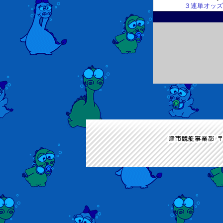
３連単オッズ