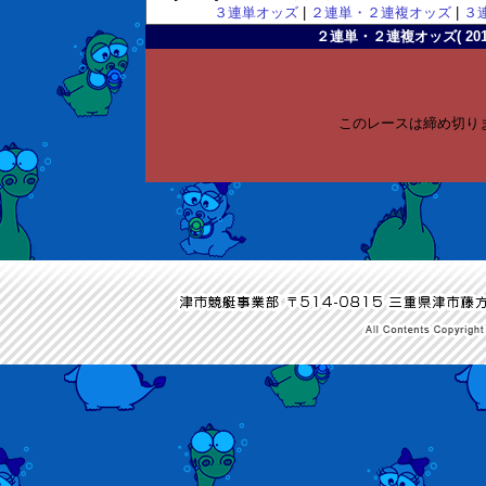
３連単オッズ
|
２連単・２連複オッズ
|
３
２連単・２連複オッズ( 2011-
このレースは締め切り