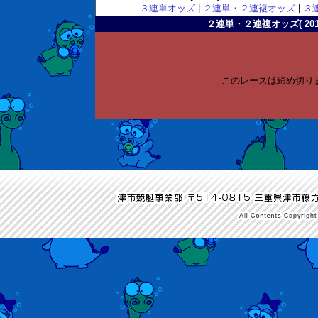
３連単オッズ
|
２連単・２連複オッズ
|
３
２連単・２連複オッズ( 2010-
このレースは締め切り