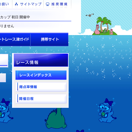
カップ 初日 開催中
りません