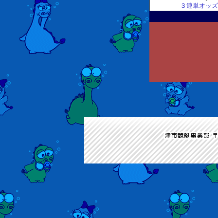
３連単オッズ