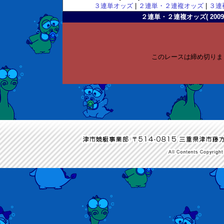
３連単オッズ
|
２連単・２連複オッズ
|
３連
２連単・２連複オッズ( 2009-1
このレースは締め切りま